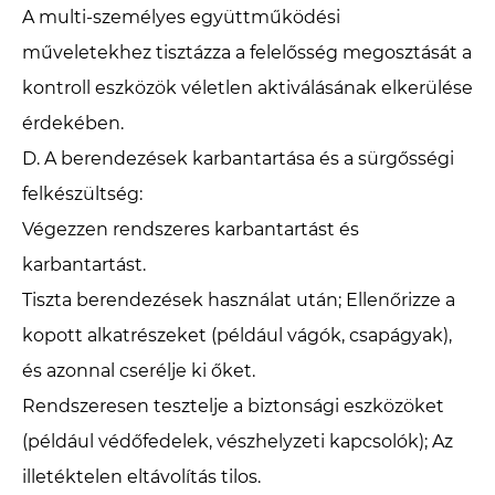
A multi-személyes együttműködési
műveletekhez tisztázza a felelősség megosztását a
kontroll eszközök véletlen aktiválásának elkerülése
érdekében.
D. A berendezések karbantartása és a sürgősségi
felkészültség: ‌
Végezzen rendszeres karbantartást és
karbantartást.
Tiszta berendezések használat után; Ellenőrizze a
kopott alkatrészeket (például vágók, csapágyak),
és azonnal cserélje ki őket.
Rendszeresen tesztelje a biztonsági eszközöket
(például védőfedelek, vészhelyzeti kapcsolók); Az
illetéktelen eltávolítás tilos.