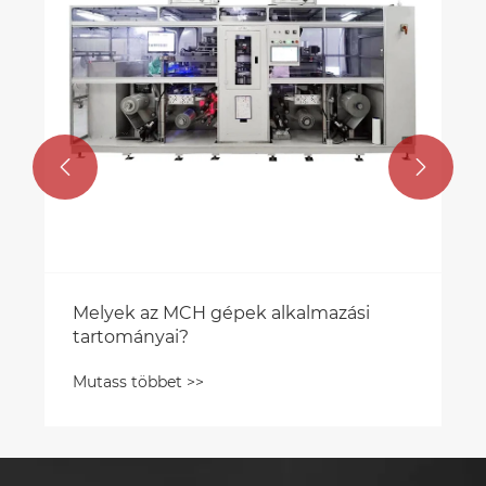
Mutass többet >>


almazási