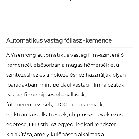
Automatikus vastag fóliasz -kemence
A Yisenrong automatikus vastag film-szinteráló
kemencét elsősorban a magas hőmérsékletű
szintezéshez és a hőkezeléshez használják olyan
iparágakban, mint például vastag filmhálózatok,
vastag film-chipses ellenállások,
fűtőberendezések, LTCC postakörnyek,
elektronikus alkatrészek, chip-összetevők ezüst
égetése, LED stb. Az egyedi légköri rendszer
kialakítása, amely különösen alkalmas a