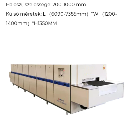
Hálószíj szélessége: 200-1000 mm
Külső méretek: L （6090-7385mm）*W （1200-
1400mm）*H1350MM