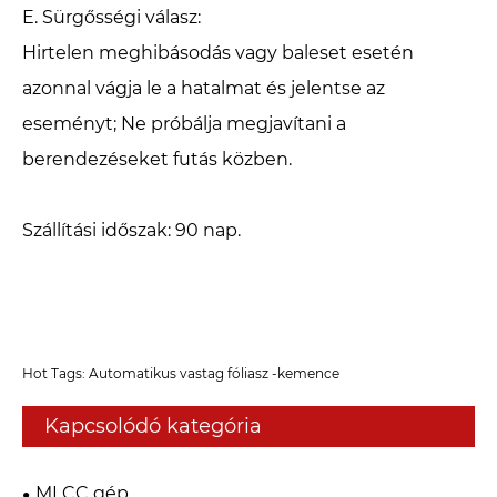
E. Sürgősségi válasz: ‌
Hirtelen meghibásodás vagy baleset esetén
azonnal vágja le a hatalmat és jelentse az
eseményt; Ne próbálja megjavítani a
berendezéseket futás közben.
Szállítási időszak: 90 nap.
Hot Tags: Automatikus vastag fóliasz -kemence
Kapcsolódó kategória
MLCC gép