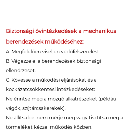
Biztonsági óvintézkedések a mechanikus
berendezések működéséhez: ‌
A. Megfelelően viseljen védőfelszerelést.‌
‌B. Végezze el a berendezések biztonsági
ellenőrzését.‌
‌C. Kövesse a működési eljárásokat és a
kockázatcsökkentési intézkedéseket: ‌
Ne érintse meg a mozgó alkatrészeket (például
vágók, szíjtárcsakerekek).
Ne állítsa be, nem mérje meg vagy tisztítsa meg a
törmeléket kézzel működés közben.